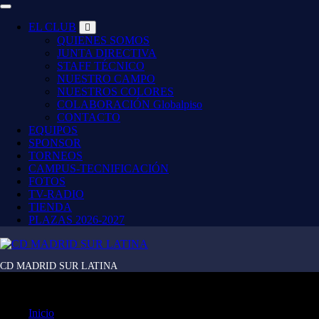
EL CLUB
QUIENES SOMOS
JUNTA DIRECTIVA
STAFF TÉCNICO
NUESTRO CAMPO
NUESTROS COLORES
COLABORACIÓN Globalpiso
CONTACTO
EQUIPOS
SPONSOR
TORNEOS
CAMPUS-TECNIFICACIÓN
FOTOS
TV-RADIO
TIENDA
PLAZAS 2026-2027
CD MADRID SUR LATINA
2019 Oliva
Inicio