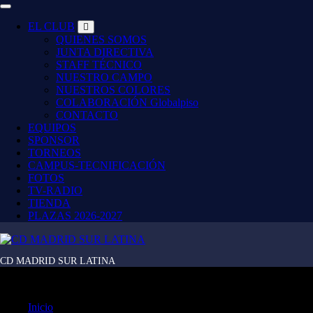
EL CLUB
QUIENES SOMOS
JUNTA DIRECTIVA
STAFF TÉCNICO
NUESTRO CAMPO
NUESTROS COLORES
COLABORACIÓN Globalpiso
CONTACTO
EQUIPOS
SPONSOR
TORNEOS
CAMPUS-TECNIFICACIÓN
FOTOS
TV-RADIO
TIENDA
PLAZAS 2026-2027
CD MADRID SUR LATINA
Alevín F-7 – Aluche E
Inicio