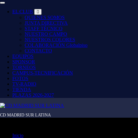
EL CLUB
QUIENES SOMOS
JUNTA DIRECTIVA
STAFF TÉCNICO
NUESTRO CAMPO
NUESTROS COLORES
COLABORACIÓN Globalpiso
CONTACTO
EQUIPOS
SPONSOR
TORNEOS
CAMPUS-TECNIFICACIÓN
FOTOS
TV-RADIO
TIENDA
PLAZAS 2026-2027
CD MADRID SUR LATINA
Nuevos helados VIPS
Inicio